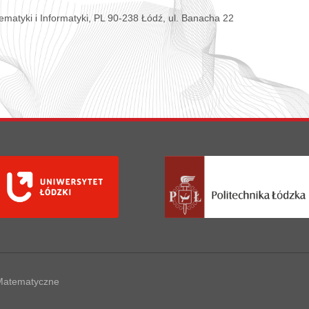
matyki i Informatyki, PL 90-238 Łódź, ul. Banacha 22
 Matematyczne