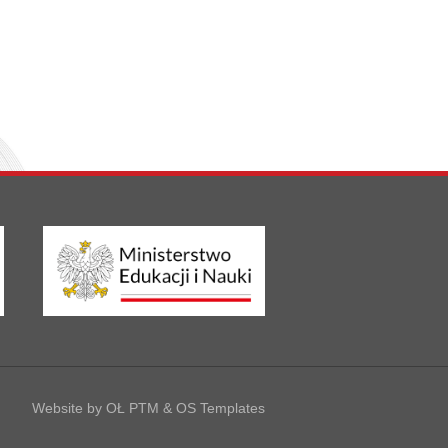
Website by
OŁ PTM
&
OS Templates