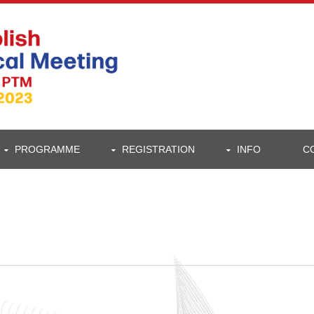
PROGRAMME
REGISTRATION
INFO
C